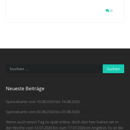
0
Suchen
nach:
Neueste Beiträge
Speisekarte vom 10.08.2026 bis 14.08.2026
Speisekarte vom 03.08.2026 bis 07.08.2026
Wenn auch einen Tag zu spät online, doch das hier haben wir in
der Woche vom 13.07.2026 bis zum 17.07.2026 im Angebot. Es ist die