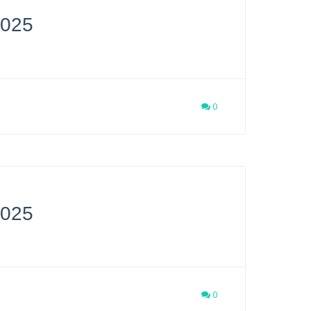
2025
0
2025
0