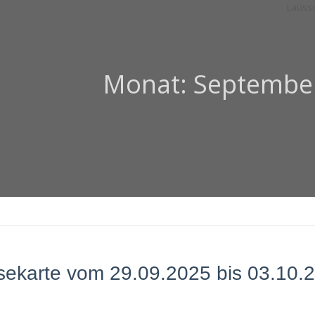
Monat:
Septembe
sekarte vom 29.09.2025 bis 03.10.