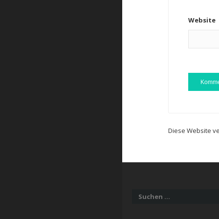
Website
Diese Website v
Suchen
nach: