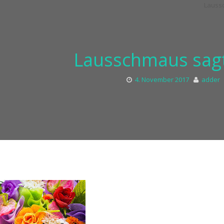
Lausschmaus sagt
4. November 2017
adder