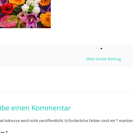
ion
Mein erster Beitrag
ibe einen Kommentar
il-Adresse wird nicht veröffentlicht.
Erforderliche Felder sind mit
*
markier
tar
*