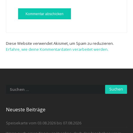
Diese Website verwendet Akismet, um Spam zu reduzieren.
Erfahre, wie deine Kommentardaten verarbeitet werden.
Suchen
nach:
Neueste Beiträge
Speisekarte vom 03.08.2026 bis 07.08.2026