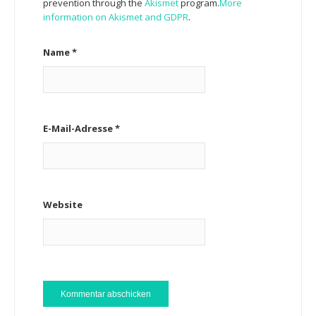
prevention through the
Akismet
program.
More
information on Akismet and GDPR
.
Name
*
E-Mail-Adresse
*
Website