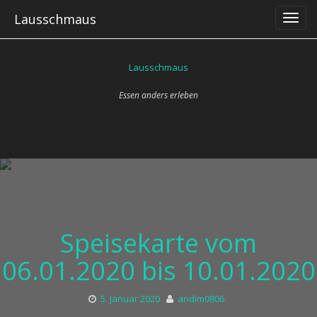
Skip
Lausschmaus
to
content
Lausschmaus
Essen anders erleben
Speisekarte vom
06.01.2020 bis 10.01.2020
5. Januar 2020
andim0806