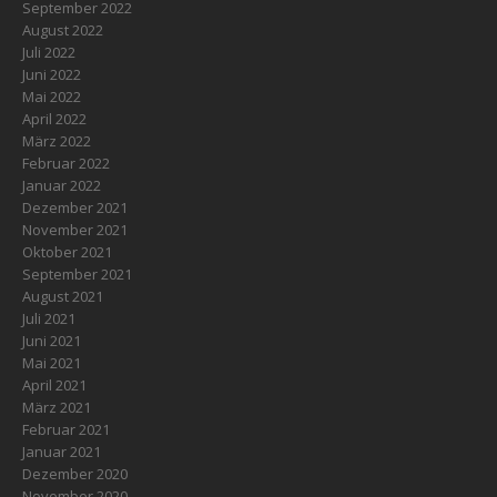
September 2022
August 2022
Juli 2022
Juni 2022
Mai 2022
April 2022
März 2022
Februar 2022
Januar 2022
Dezember 2021
November 2021
Oktober 2021
September 2021
August 2021
Juli 2021
Juni 2021
Mai 2021
April 2021
März 2021
Februar 2021
Januar 2021
Dezember 2020
November 2020