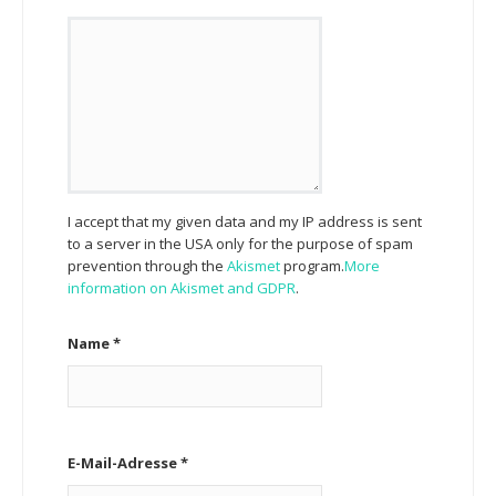
I accept that my given data and my IP address is sent
to a server in the USA only for the purpose of spam
prevention through the
Akismet
program.
More
information on Akismet and GDPR
.
Name
*
E-Mail-Adresse
*