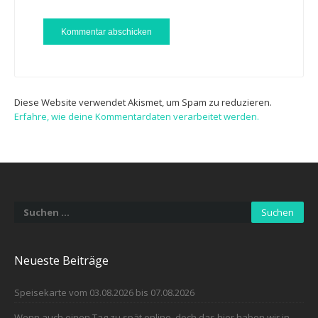
Diese Website verwendet Akismet, um Spam zu reduzieren.
Erfahre, wie deine Kommentardaten verarbeitet werden.
Suchen
nach:
Neueste Beiträge
Speisekarte vom 03.08.2026 bis 07.08.2026
Wenn auch einen Tag zu spät online, doch das hier haben wir in