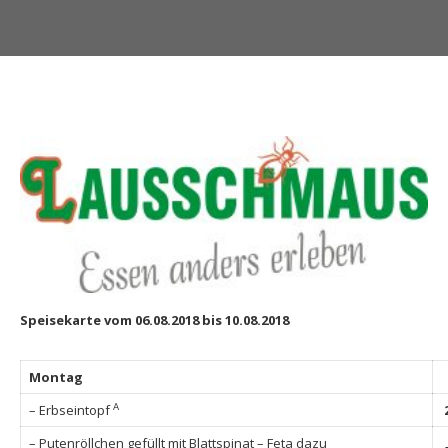
Speisekarte vom 06.08.2018 bis 10.08.2018
Montag
A
– Erbseintopf
– Putenröllchen gefüllt mit Blattspinat – Feta dazu