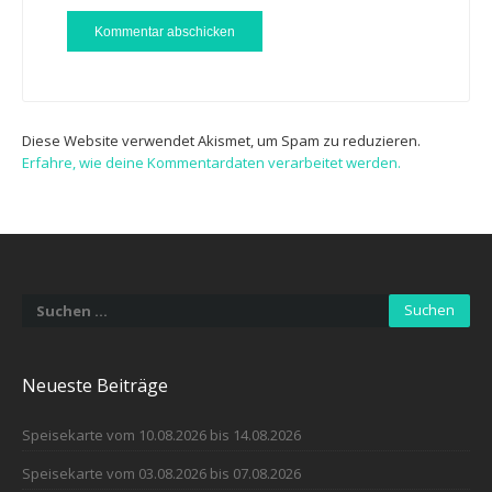
Diese Website verwendet Akismet, um Spam zu reduzieren.
Erfahre, wie deine Kommentardaten verarbeitet werden.
Suchen
nach:
Neueste Beiträge
Speisekarte vom 10.08.2026 bis 14.08.2026
Speisekarte vom 03.08.2026 bis 07.08.2026