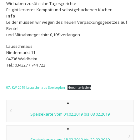
Wir haben zusätzliche Tagesgerichte
Es gibt leckeres Kompott und selbstgebackenen Kuchen
Info
Leider müssen wir wegen des neuen Verpackungsgesetzes auf
Beutel
und Mitnahmegeschirr 0,10€ verlangen
Lausschmaus
Niedermarkt 11
04736 Waldheim
Tel.: 034327 / 744 722
07. KW 2019 Lausschmaus Speiseplan
Herunterladen
Post
navigation
Speisekarte vom 04.02.2019 bis 08.02.2019
Speisekarte vom 18.02.2019 bis 22.02.2019