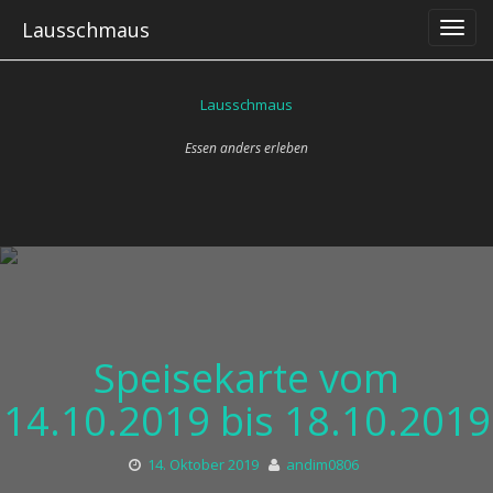
Skip
Lausschmaus
to
content
Lausschmaus
Essen anders erleben
Speisekarte vom
14.10.2019 bis 18.10.2019
14. Oktober 2019
andim0806