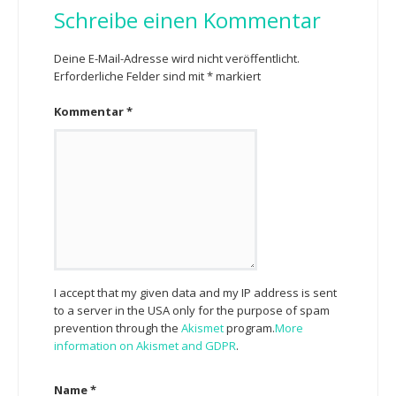
Schreibe einen Kommentar
Deine E-Mail-Adresse wird nicht veröffentlicht.
Erforderliche Felder sind mit
*
markiert
Kommentar
*
I accept that my given data and my IP address is sent
to a server in the USA only for the purpose of spam
prevention through the
Akismet
program.
More
information on Akismet and GDPR
.
Name
*