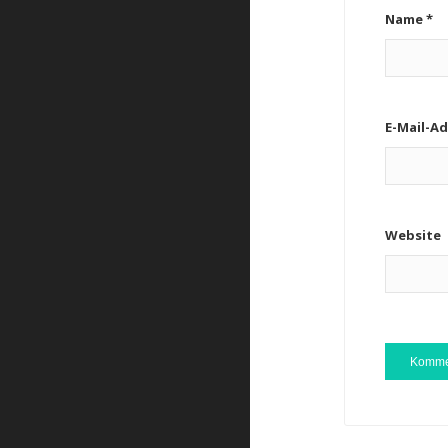
Name
*
E-Mail-A
Website