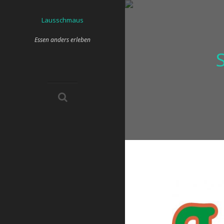
Skip
to
Lausschmaus
content
Essen anders erleben