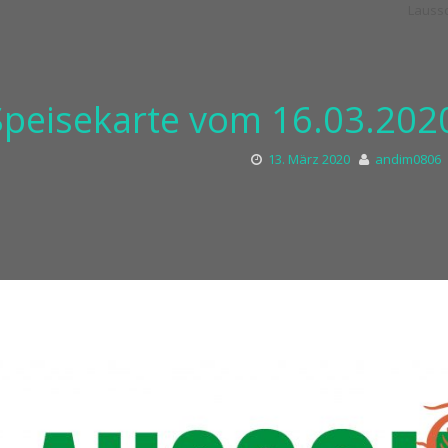
Speisekarte vom 16.03.2020
13. März 2020
andim0806