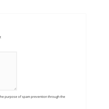
t
r the purpose of spam prevention through the