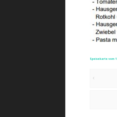
Speisekarte vom 16
Post
navigat