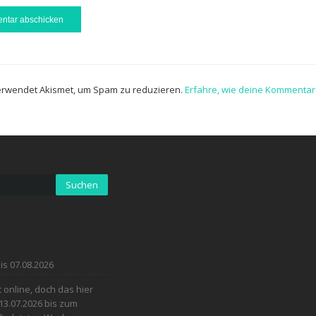
erwendet Akismet, um Spam zu reduzieren.
Erfahre, wie deine Kommentar
is 07.08.2026
online, doch das hier
13.07.2026 bis zum