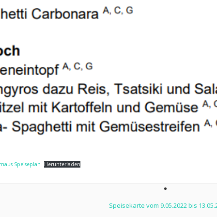
hmaus Speiseplan
Herunterladen
ion
Speisekarte vom 9.05.2022 bis 13.05.