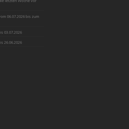
 die letzten Woche vor
 vom 06.07.2026 bis zum
is 03.07.2026
is 26.06.2026