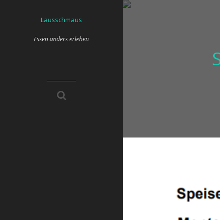
Skip
to
Lausschmaus
content
Essen anders erleben