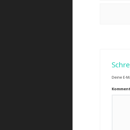
Schre
Deine E-Ma
Kommen