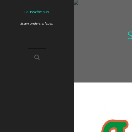
Skip
to
Lausschmaus
content
Essen anders erleben