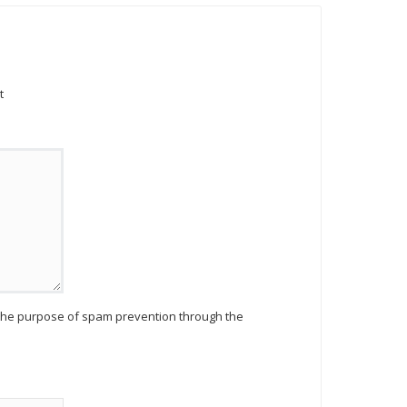
t
r the purpose of spam prevention through the