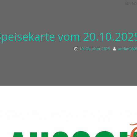
Speisekarte vom 20.10.2025
19. Oktober 2025
andim080