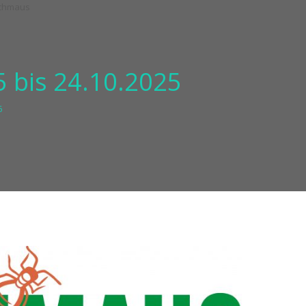
 bis 24.10.2025
6