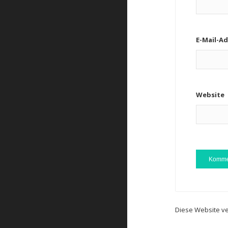
E-Mail-A
Website
Diese Website v