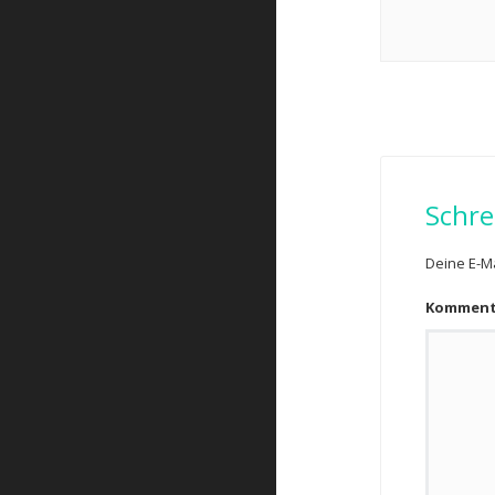
Schre
Deine E-Ma
Kommen