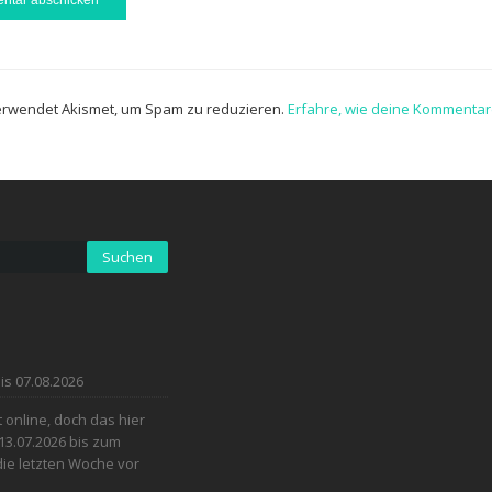
erwendet Akismet, um Spam zu reduzieren.
Erfahre, wie deine Kommentar
is 07.08.2026
online, doch das hier
13.07.2026 bis zum
 die letzten Woche vor