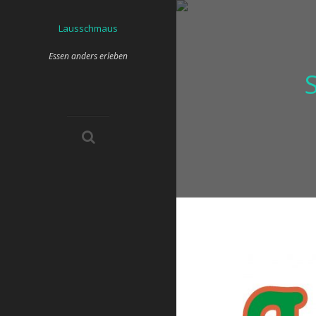
Skip
to
Lausschmaus
content
Essen anders erleben