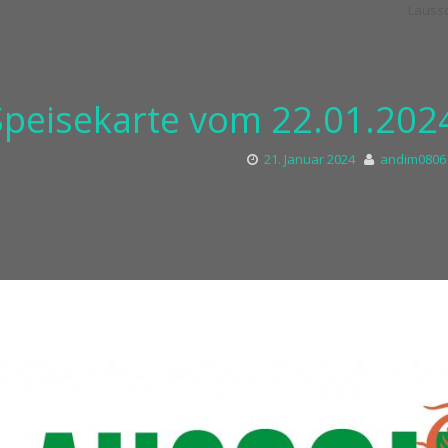
Speisekarte vom 22.01.2024
21. Januar 2024
andim0806