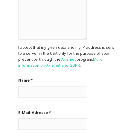
I accept that my given data and my IP address is sent
to a server in the USA only for the purpose of spam
prevention through the
Akismet
program.
More
information on Akismet and GDPR
.
Name
*
E-Mail-Adresse
*