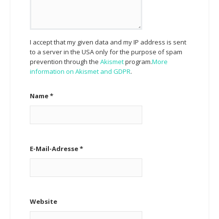
I accept that my given data and my IP address is sent
to a server in the USA only for the purpose of spam
prevention through the
Akismet
program.
More
information on Akismet and GDPR
.
Name
*
E-Mail-Adresse
*
Website