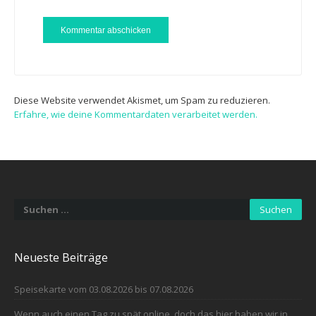
Diese Website verwendet Akismet, um Spam zu reduzieren.
Erfahre, wie deine Kommentardaten verarbeitet werden.
Suchen
nach:
Neueste Beiträge
Speisekarte vom 03.08.2026 bis 07.08.2026
Wenn auch einen Tag zu spät online, doch das hier haben wir in